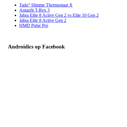
Tado° Slimme Thermostaat X
Amazfit T-Rex 3
Jabra Elite 8 Active Gen 2 vs Elite 10 Gen 2
Jabra Elite 8 Active Gen 2
HMD Pulse Pro
Androidics op Facebook