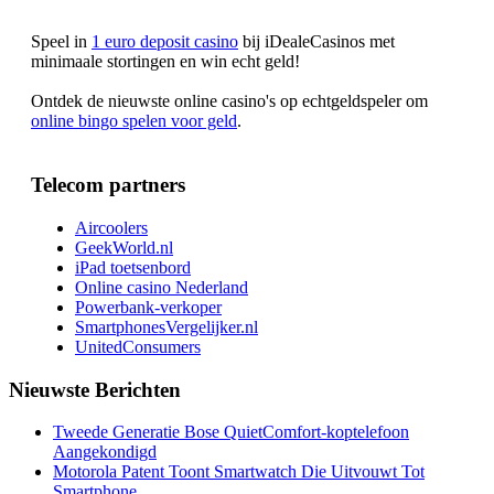
Speel in
1 euro deposit casino
bij iDealeCasinos met
minimaale stortingen en win echt geld!
Ontdek de nieuwste online casino's op echtgeldspeler om
online bingo spelen voor geld
.
Telecom partners
Aircoolers
GeekWorld.nl
iPad toetsenbord
Online casino Nederland
Powerbank-verkoper
SmartphonesVergelijker.nl
UnitedConsumers
Nieuwste Berichten
Tweede Generatie Bose QuietComfort-koptelefoon
Aangekondigd
Motorola Patent Toont Smartwatch Die Uitvouwt Tot
Smartphone