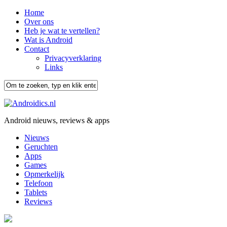
Home
Over ons
Heb je wat te vertellen?
Wat is Android
Contact
Privacyverklaring
Links
Android nieuws, reviews & apps
Nieuws
Geruchten
Apps
Games
Opmerkelijk
Telefoon
Tablets
Reviews