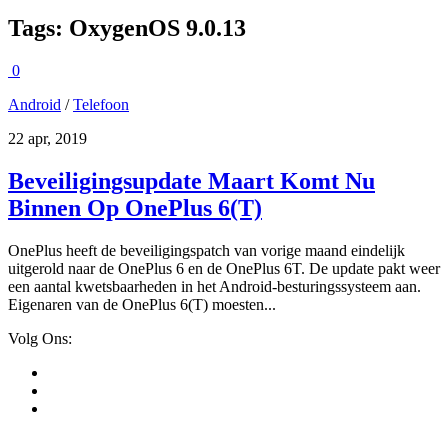
Tags:
OxygenOS 9.0.13
0
Android
/
Telefoon
22 apr, 2019
Beveiligingsupdate Maart Komt Nu
Binnen Op OnePlus 6(T)
OnePlus heeft de beveiligingspatch van vorige maand eindelijk
uitgerold naar de OnePlus 6 en de OnePlus 6T. De update pakt weer
een aantal kwetsbaarheden in het Android-besturingssysteem aan.
Eigenaren van de OnePlus 6(T) moesten...
Volg Ons: