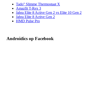
Tado° Slimme Thermostaat X
Amazfit T-Rex 3
Jabra Elite 8 Active Gen 2 vs Elite 10 Gen 2
Jabra Elite 8 Active Gen 2
HMD Pulse Pro
Androidics op Facebook