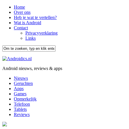
Home
Over ons
Heb je wat te vertellen?
Wat is Android
Contact
Privacyverklaring
Links
Android nieuws, reviews & apps
Nieuws
Geruchten
Apps
Games
Opmerkelijk
Telefoon
Tablets
Reviews