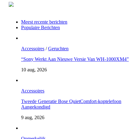
Meest recente berichten
Populaire Berichten
Accessoires
/
Geruchten
“Sony Werkt Aan Nieuwe Versie Van WH-1000XM4”
10 aug, 2026
Accessoires
Tweede Generatie Bose QuietComfort-koptelefoon
Aangekondigd
9 aug, 2026
Opmerkelijk