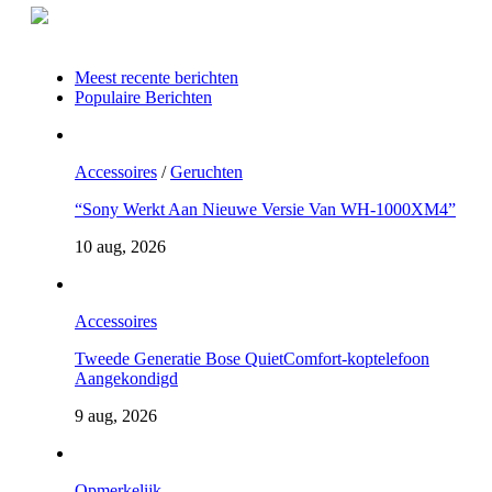
Meest recente berichten
Populaire Berichten
Accessoires
/
Geruchten
“Sony Werkt Aan Nieuwe Versie Van WH-1000XM4”
10 aug, 2026
Accessoires
Tweede Generatie Bose QuietComfort-koptelefoon
Aangekondigd
9 aug, 2026
Opmerkelijk