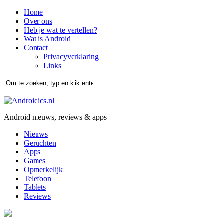
Home
Over ons
Heb je wat te vertellen?
Wat is Android
Contact
Privacyverklaring
Links
Android nieuws, reviews & apps
Nieuws
Geruchten
Apps
Games
Opmerkelijk
Telefoon
Tablets
Reviews