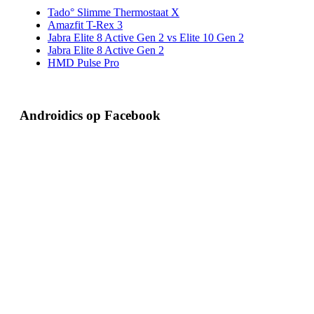
Tado° Slimme Thermostaat X
Amazfit T-Rex 3
Jabra Elite 8 Active Gen 2 vs Elite 10 Gen 2
Jabra Elite 8 Active Gen 2
HMD Pulse Pro
Androidics op Facebook