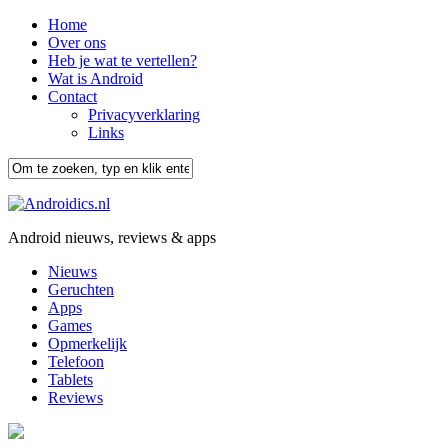
Home
Over ons
Heb je wat te vertellen?
Wat is Android
Contact
Privacyverklaring
Links
Android nieuws, reviews & apps
Nieuws
Geruchten
Apps
Games
Opmerkelijk
Telefoon
Tablets
Reviews