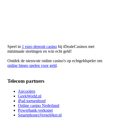
Speel in
1 euro deposit casino
bij iDealeCasinos met
minimaale stortingen en win echt geld!
Ontdek de nieuwste online casino's op echtgeldspeler om
online bingo spelen voor geld
.
Telecom partners
Aircoolers
GeekWorld.nl
iPad toetsenbord
Online casino Nederland
Powerbank-verkoper
SmartphonesVergelijker.nl