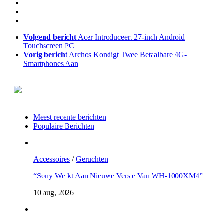
Volgend bericht
Acer Introduceert 27-inch Android
Touchscreen PC
Vorig bericht
Archos Kondigt Twee Betaalbare 4G-
Smartphones Aan
Meest recente berichten
Populaire Berichten
Accessoires
/
Geruchten
“Sony Werkt Aan Nieuwe Versie Van WH-1000XM4”
10 aug, 2026