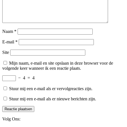
Naam
*
E-mail
*
Site
Mijn naam, e-mail en site opslaan in deze browser voor de
volgende keer wanneer ik een reactie plaats.
−
4
=
4
Stuur mij een e-mail als er vervolgreacties zijn.
Stuur mij een e-mail als er nieuwe berichten zijn.
Volg Ons: