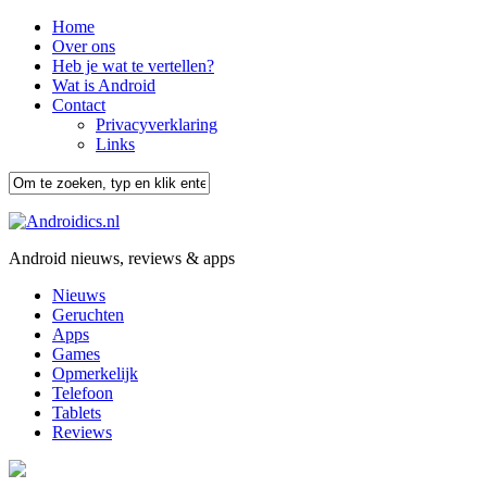
Home
Over ons
Heb je wat te vertellen?
Wat is Android
Contact
Privacyverklaring
Links
Android nieuws, reviews & apps
Nieuws
Geruchten
Apps
Games
Opmerkelijk
Telefoon
Tablets
Reviews