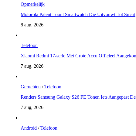
Opmerkelijk
Motorola Patent Toont Smartwatch Die Uitvouwt Tot Smar
8 aug, 2026
Telefoon
Xiaomi Redmi 17-serie Met Grote Accu Officieel Aangeko
7 aug, 2026
Geruchten
/
Telefoon
Renders Samsung Galaxy S26 FE Tonen Iets Aangepast De
7 aug, 2026
Android
/
Telefoon