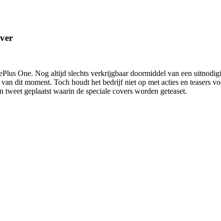
ver
ePlus One. Nog altijd slechts verkrijgbaar doormiddel van een uitnodigi
van dit moment. Toch houdt het bedrijf niet op met acties en teasers vo
 tweet geplaatst waarin de speciale covers worden geteaset.