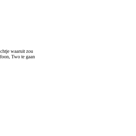
chtje waaruit zou
lefoon, Two te gaan