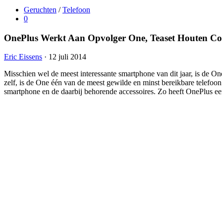
Geruchten
/
Telefoon
0
OnePlus Werkt Aan Opvolger One, Teaset Houten Co
Eric Eissens
· 12 juli 2014
Misschien wel de meest interessante smartphone van dit jaar, is de On
zelf, is de One één van de meest gewilde en minst bereikbare telefoon 
smartphone en de daarbij behorende accessoires. Zo heeft OnePlus een