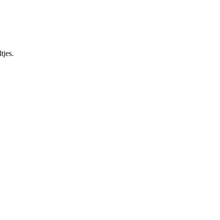
tjes.