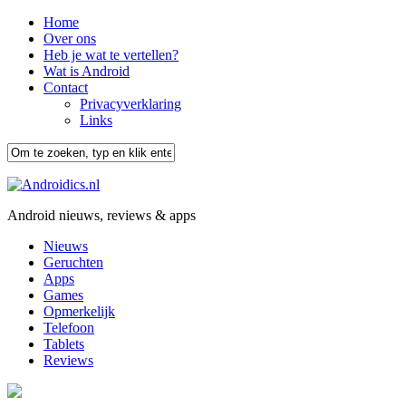
Home
Over ons
Heb je wat te vertellen?
Wat is Android
Contact
Privacyverklaring
Links
Android nieuws, reviews & apps
Nieuws
Geruchten
Apps
Games
Opmerkelijk
Telefoon
Tablets
Reviews