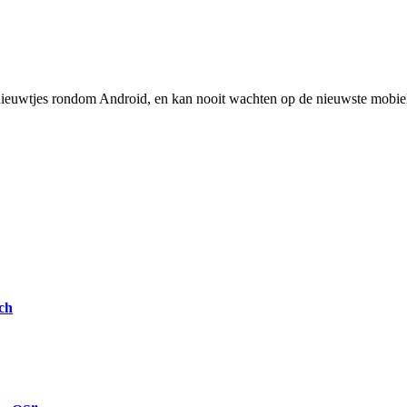
nieuwtjes rondom Android, en kan nooit wachten op de nieuwste mobiel
ch