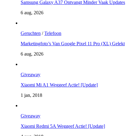
Samsung Galaxy A37 Ontvangt Minder Vaak Updates
6 aug, 2026
Geruchten
/
Telefoon
Marketingfoto’s Van Google Pixel 11 Pro (XL) Gelekt
6 aug, 2026
Giveaway
Xiaomi Mi A1 Weggeef Actie! [Update]
1 jan, 2018
Giveaway
Xiaomi Redmi 5A Weggeef Actie! [Update]