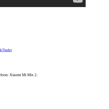
ek
Tinder
lefoon: Xiaomi Mi Mix 2.