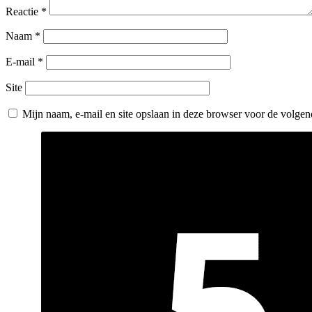
Reactie
*
Naam
*
E-mail
*
Site
Mijn naam, e-mail en site opslaan in deze browser voor de volgend