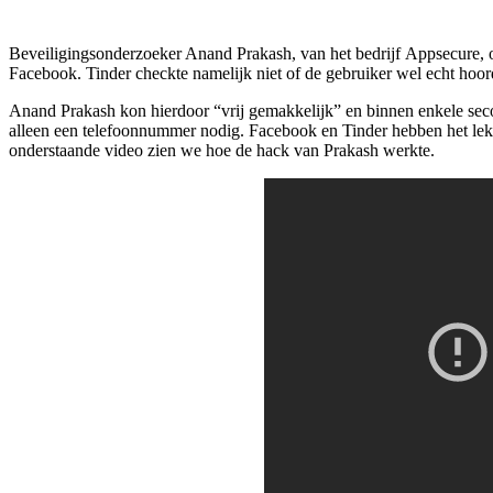
Beveiligingsonderzoeker Anand Prakash, van het bedrijf Appsecure, o
Facebook. Tinder checkte namelijk niet of de gebruiker wel echt hoo
Anand Prakash kon hierdoor “vrij gemakkelijk” en binnen enkele seco
alleen een telefoonnummer nodig. Facebook en Tinder hebben het lek 
onderstaande video zien we hoe de hack van Prakash werkte.