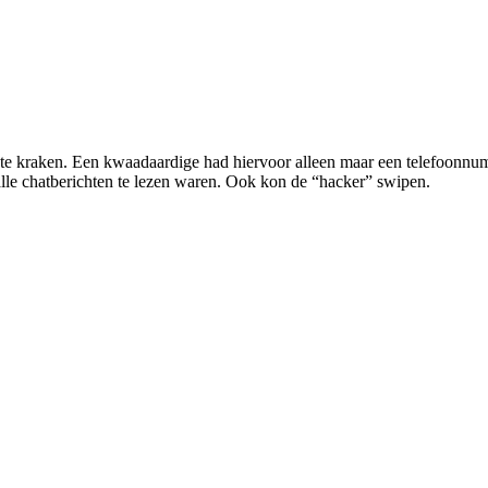
 te kraken. Een kwaadaardige had hiervoor alleen maar een telefoonn
lle chatberichten te lezen waren. Ook kon de “hacker” swipen.