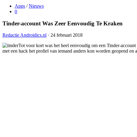
Apps
/
Nieuws
0
Tinder-account Was Zeer Eenvoudig Te Kraken
Redactie Androidics.nl
· 24 februari 2018
Tot voor kort was het heel eenvoudig om een Tinder-account
met een hack het profiel van iemand anders kon worden geopend en a