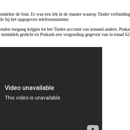
ntdekte de fout. Er was een lek in de manier waarop Tinder verbindin
rde bij het opgegeven telefoonnummer.
nden toegang krijgen tot het Tinder-account van iemand anders. Praka
inmiddels gedicht en Prakash een vergoeding gegeven van in totaal 625