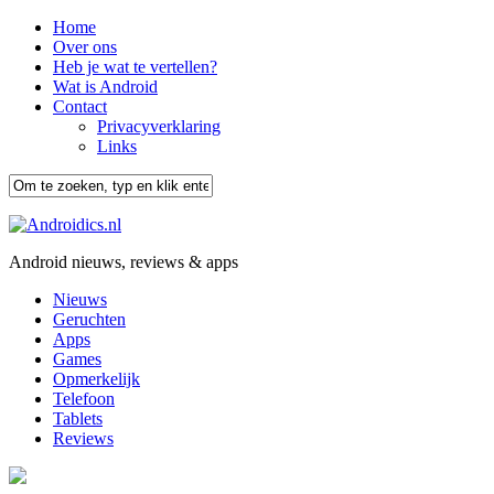
Home
Over ons
Heb je wat te vertellen?
Wat is Android
Contact
Privacyverklaring
Links
Android nieuws, reviews & apps
Nieuws
Geruchten
Apps
Games
Opmerkelijk
Telefoon
Tablets
Reviews