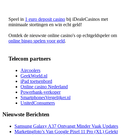
Speel in
1 euro deposit casino
bij iDealeCasinos met
minimaale stortingen en win echt geld!
Ontdek de nieuwste online casino's op echtgeldspeler om
online bingo spelen voor geld
.
Telecom partners
Aircoolers
GeekWorld.nl
iPad toetsenbord
Online casino Nederland
Powerbank-verkoper
SmartphonesVergelijker.nl
UnitedConsumers
Nieuwste Berichten
Samsung Galaxy A37 Ontvangt Minder Vaak Updates
Marketingfoto’s Van Google Pixel 11 Pro (XL) Gelekt