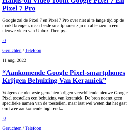
Hands-on Video Toont Google Pixel 7 En
Pixel 7 Pro
Google zal de Pixel 7 en Pixel 7 Pro over niet al te lange tijd op de
markt brengen, maar beide smartphones zijn nu al te zien in een
nieuwe video van Unbox Therapy....
0
Geruchten
/
Telefoon
11 aug, 2022
“Aankomende Google Pixel-smartphones
Krijgen Behuizing Van Keramiek”
Volgens de nieuwste geruchten krijgen verschillende nieuwe Google
Pixel toestellen een behuizing van keramiek. De bron noemt geen
specifieke namen van de toestellen, maar laat wel weten dat het gaat
om twee aankomende high-end...
0
Geruchten
/
Telefoon