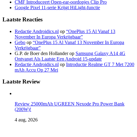
CMF Introduceert Open-ear-oordopjes Clip Pro
Google Pixel 11-serie Krijgt HiLight-functie
Laatste Reacties
Redactie Androidics.nl
op
“OnePlus 15 Al Vanaf 13
November In Europa Verkrijgbaar”
Gebo
op
“OnePlus 15 Al Vanaf 13 November In Europa
Verkrijgbaar”
G.P. de Boer den Hollander
op
Samsung Galaxy A14 4G
Ontvangt Als Laatste Een Android 15-update
Redactie Androidics.nl
op
Introductie Realme GT 7 Met 7200
mAh Accu Op 27 Mei
Laatste Review
Review 25000mAh UGREEN Nexode Pro Power Bank
(200W)!
4 aug, 2026