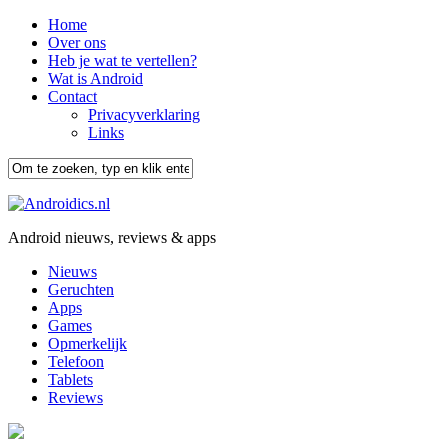
Home
Over ons
Heb je wat te vertellen?
Wat is Android
Contact
Privacyverklaring
Links
Android nieuws, reviews & apps
Nieuws
Geruchten
Apps
Games
Opmerkelijk
Telefoon
Tablets
Reviews