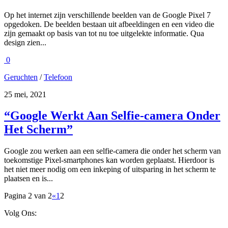
Op het internet zijn verschillende beelden van de Google Pixel 7
opgedoken. De beelden bestaan uit afbeeldingen en een video die
zijn gemaakt op basis van tot nu toe uitgelekte informatie. Qua
design zien...
0
Geruchten
/
Telefoon
25 mei, 2021
“Google Werkt Aan Selfie-camera Onder
Het Scherm”
Google zou werken aan een selfie-camera die onder het scherm van
toekomstige Pixel-smartphones kan worden geplaatst. Hierdoor is
het niet meer nodig om een inkeping of uitsparing in het scherm te
plaatsen en is...
Pagina 2 van 2
«
1
2
Volg Ons: