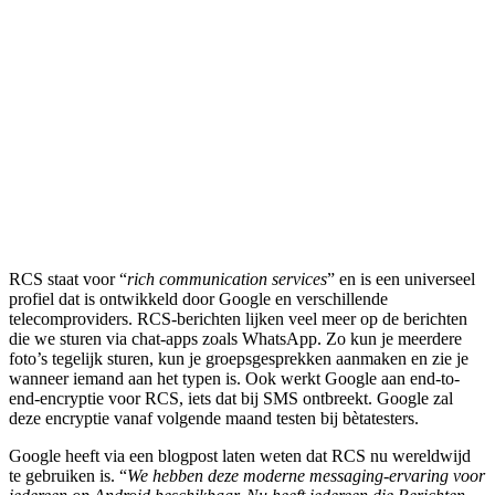
RCS staat voor “
rich communication services
” en is een universeel
profiel dat is ontwikkeld door Google en verschillende
telecomproviders. RCS-berichten lijken veel meer op de berichten
die we sturen via chat-apps zoals WhatsApp. Zo kun je meerdere
foto’s tegelijk sturen, kun je groepsgesprekken aanmaken en zie je
wanneer iemand aan het typen is. Ook werkt Google aan end-to-
end-encryptie voor RCS, iets dat bij SMS ontbreekt. Google zal
deze encryptie vanaf volgende maand testen bij bètatesters.
Google heeft via een blogpost laten weten dat RCS nu wereldwijd
te gebruiken is. “
We hebben deze moderne messaging-ervaring voor