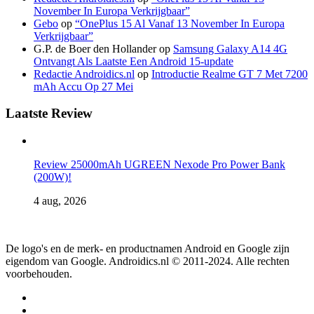
November In Europa Verkrijgbaar”
Gebo
op
“OnePlus 15 Al Vanaf 13 November In Europa
Verkrijgbaar”
G.P. de Boer den Hollander
op
Samsung Galaxy A14 4G
Ontvangt Als Laatste Een Android 15-update
Redactie Androidics.nl
op
Introductie Realme GT 7 Met 7200
mAh Accu Op 27 Mei
Laatste Review
Review 25000mAh UGREEN Nexode Pro Power Bank
(200W)!
4 aug, 2026
De logo's en de merk- en productnamen Android en Google zijn
eigendom van Google. Androidics.nl © 2011-2024. Alle rechten
voorbehouden.