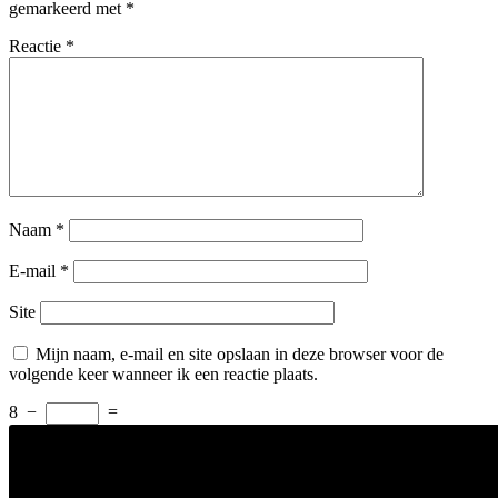
gemarkeerd met
*
Reactie
*
Naam
*
E-mail
*
Site
Mijn naam, e-mail en site opslaan in deze browser voor de
volgende keer wanneer ik een reactie plaats.
8
−
=