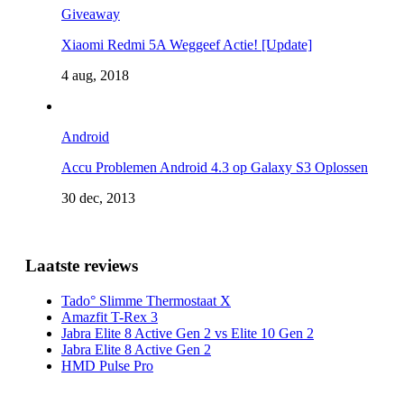
Giveaway
Xiaomi Redmi 5A Weggeef Actie! [Update]
4 aug, 2018
Android
Accu Problemen Android 4.3 op Galaxy S3 Oplossen
30 dec, 2013
Laatste reviews
Tado° Slimme Thermostaat X
Amazfit T-Rex 3
Jabra Elite 8 Active Gen 2 vs Elite 10 Gen 2
Jabra Elite 8 Active Gen 2
HMD Pulse Pro