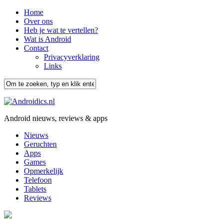
Home
Over ons
Heb je wat te vertellen?
Wat is Android
Contact
Privacyverklaring
Links
Android nieuws, reviews & apps
Nieuws
Geruchten
Apps
Games
Opmerkelijk
Telefoon
Tablets
Reviews